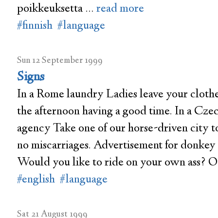
poikkeuksetta …
read more
#finnish
#language
Sun 12 September 1999
Signs
In a Rome laundry Ladies leave your cloth
the afternoon having a good time. In a Czec
agency Take one of our horse-driven city t
no miscarriages. Advertisement for donkey 
Would you like to ride on your own ass? 
#english
#language
Sat 21 August 1999