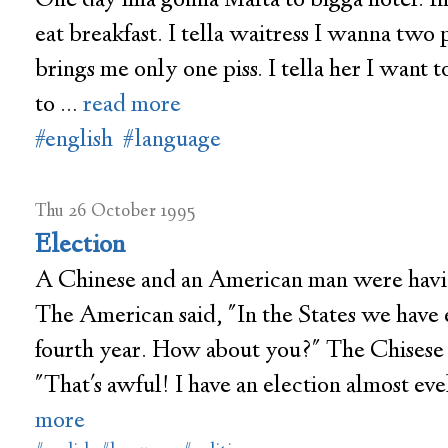
One day ima gonna Malta to bigga hotel. In
eat breakfast. I tella waitress I wanna two p
brings me only one piss. I tella her I want t
to …
read more
#english
#language
Thu 26 October 1995
Election
A Chinese and an American man were havin
The American said, "In the States we have 
fourth year. How about you?" The Chisese
"That's awful! I have an election almost ev
more