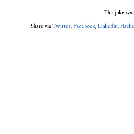
This joke wa
Share via
Twitter
,
Facebook
,
LinkedIn
,
Hack